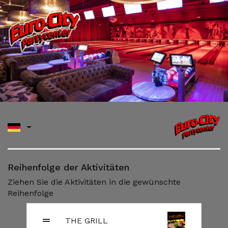
Reihenfolge der Aktivitäten
Ziehen Sie die Aktivitäten in die gewünschte
Reihenfolge
THE GRILL