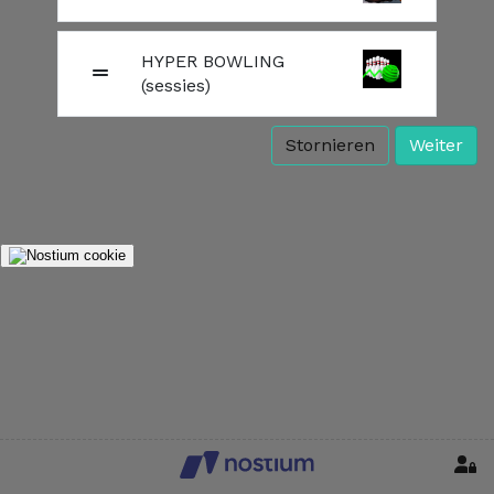
HYPER BOWLING
(sessies)
Stornieren
Weiter