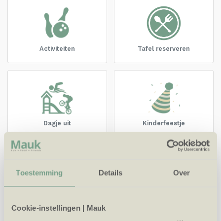
Activiteiten
Tafel reserveren
Dagje uit
Kinderfeestje
Toestemming
Details
Over
Groepsuitje
Meeting & Events
Cookie-instellingen | Mauk