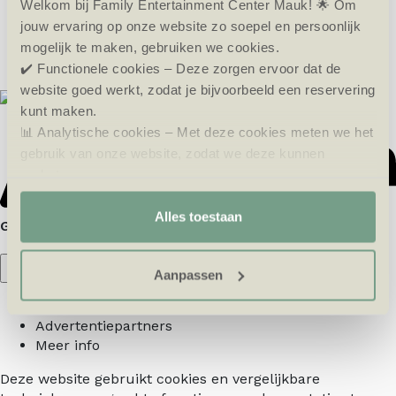
Welkom bij Family Entertainment Center Mauk! 🌟 Om
jouw ervaring op onze website zo soepel en persoonlijk
mogelijk te maken, gebruiken we cookies.
✔️ Functionele cookies – Deze zorgen ervoor dat de
website goed werkt, zodat je bijvoorbeeld een reservering
kunt maken.
📊 Analytische cookies – Met deze cookies meten we het
gebruik van onze website, zodat we deze kunnen
verbeteren.
🎯 Marketing cookies – Hiermee kunnen we jou relevante
aanbiedingen en advertenties laten zien.
Alles toestaan
Aanpassen