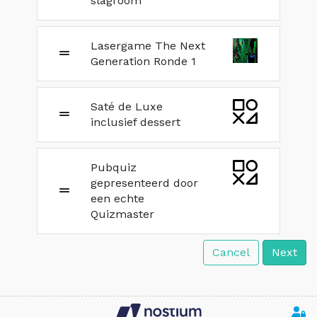
slagroom
Lasergame The Next
Generation Ronde 1
Saté de Luxe
inclusief dessert
Pubquiz
gepresenteerd door
een echte
Quizmaster
Cancel
Next