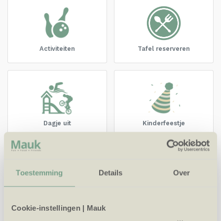
Activiteiten
Tafel reserveren
Dagje uit
Kinderfeestje
Toestemming
Details
Over
Groepsuitje
Meeting & Events
Cookie-instellingen | Mauk