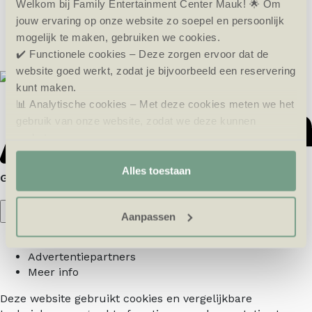
Welkom bij Family Entertainment Center Mauk! 🌟 Om
jouw ervaring op onze website zo soepel en persoonlijk
mogelijk te maken, gebruiken we cookies.
✔️ Functionele cookies – Deze zorgen ervoor dat de
website goed werkt, zodat je bijvoorbeeld een reservering
kunt maken.
📊 Analytische cookies – Met deze cookies meten we het
gebruik van onze website, zodat we deze kunnen
verbeteren.
🎯 Marketing cookies – Hiermee kunnen we jou relevante
aanbiedingen en advertenties laten zien.
Alles toestaan
Aanpassen