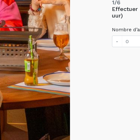
1/6
Effectuer 
uur)
Nombre d’a
-