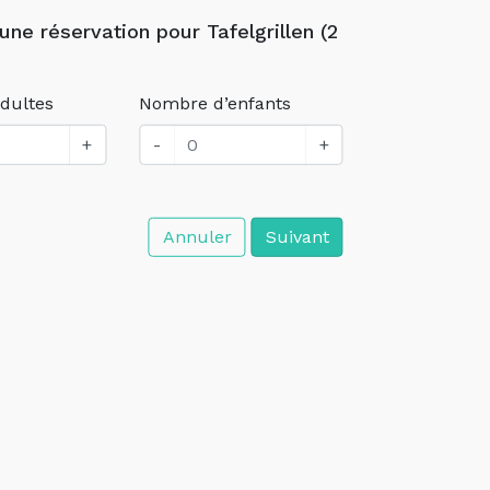
une réservation pour Tafelgrillen (2
dultes
Nombre d’enfants
+
-
+
Annuler
Suivant