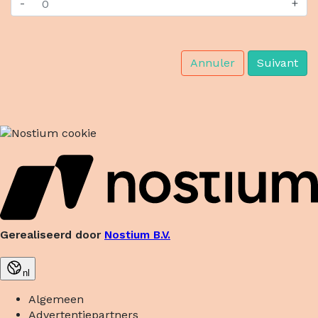
-
+
Annuler
Suivant