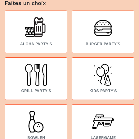
Faites un choix
ALOHA PARTY'S
BURGER PARTY'S
GRILL PARTY'S
KIDS PARTY'S
BOWLEN
LASERGAME