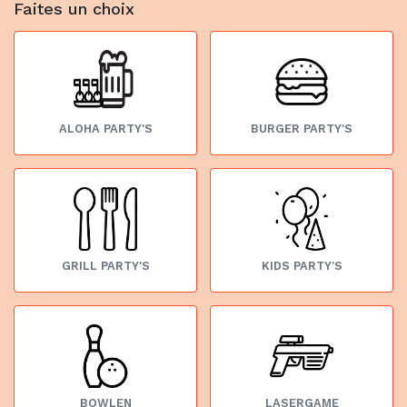
Faites un choix
ALOHA PARTY'S
BURGER PARTY'S
GRILL PARTY'S
KIDS PARTY'S
BOWLEN
LASERGAME