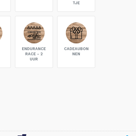
N
TJE
ENDURANCE
CADEAUBON
RACE - 2
NEN
UUR