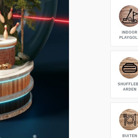
INDOOR
PLAYGOL
SHUFFLE
ARDEN
BUITEN