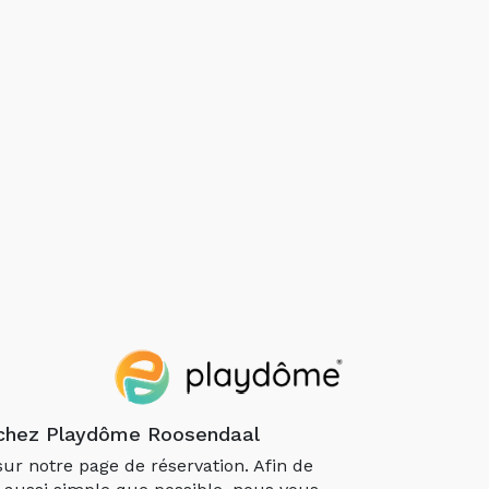
chez Playdôme Roosendaal
ur notre page de réservation. Afin de
 aussi simple que possible, nous vous