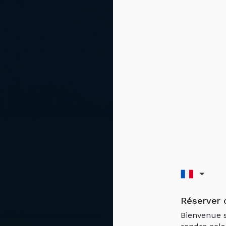
Réserver 
Bienvenue s
rendre cela