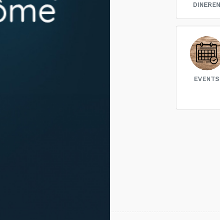
DINERE
EVENTS