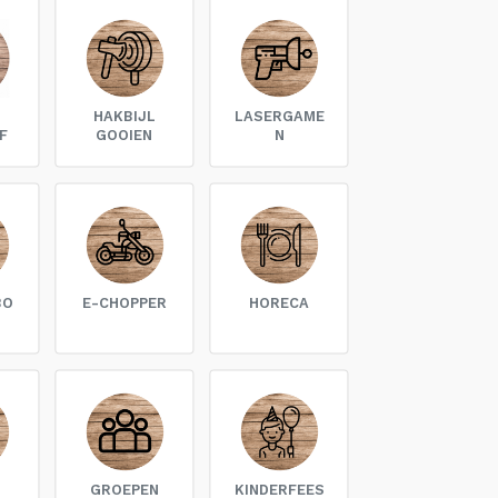
HAKBIJL
LASERGAME
F
GOOIEN
N
BO
E-CHOPPER
HORECA
GROEPEN
KINDERFEES