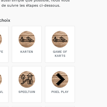
e suivre les étapes ci-dessous.
choix
FE
KARTEN
GAME OF
KARTS
WL
SPEELTUIN
PIXEL PLAY