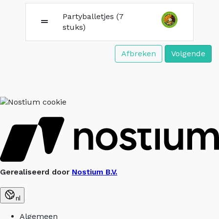
Partyballetjes (7
stuks)
Afbreken
Volgende