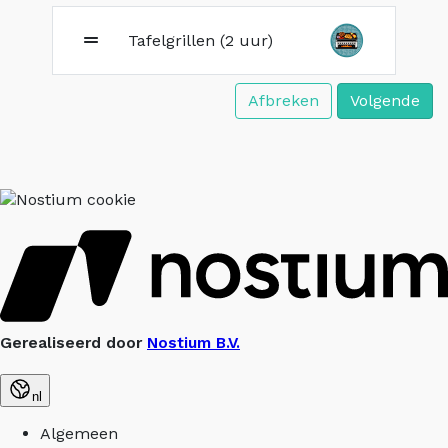
Tafelgrillen (2 uur)
Afbreken
Volgende