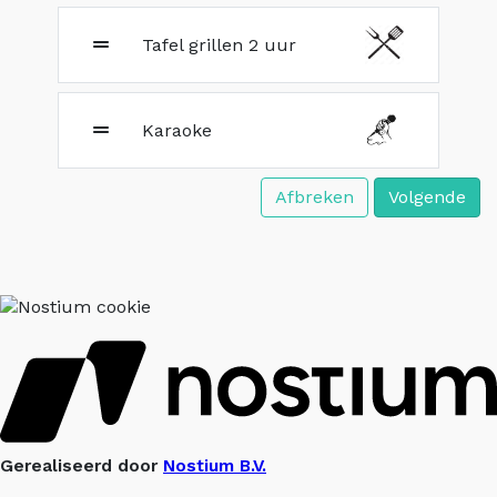
Tafel grillen 2 uur
Karaoke
Afbreken
Volgende