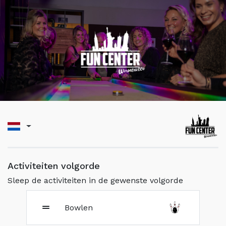
Activiteiten volgorde
Sleep de activiteiten in de gewenste volgorde
Bowlen