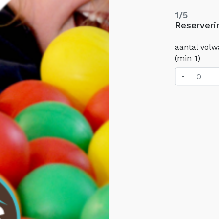
1/5
Reserveri
aantal vol
(min 1)
-