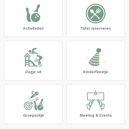
Activiteiten
Tafel reserveren
Dagje uit
Kinderfeestje
Groepsuitje
Meeting & Events