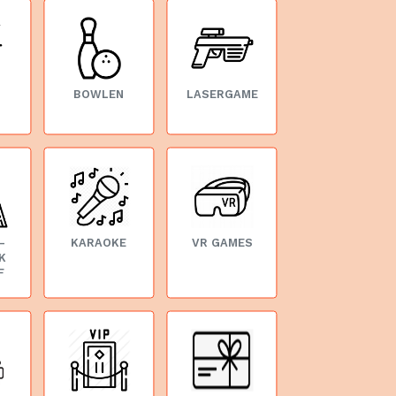
BOWLEN
LASERGAME
-
KARAOKE
VR GAMES
K
F