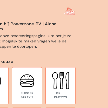
n bij Powerzone BV | Aloha
am
onze reserveringspagina. Om het je zo
 mogelijk te maken vragen we je de
appen te doorlopen.
 keuze
BURGER
GRILL
PARTY'S
PARTY'S