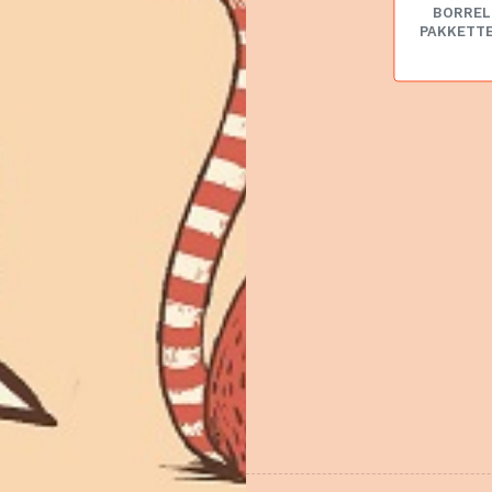
BORREL
PAKKETT