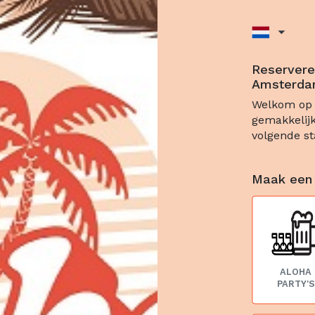
Reservere
Amsterd
Welkom op 
gemakkelijk
volgende st
Maak een
ALOHA
PARTY'S