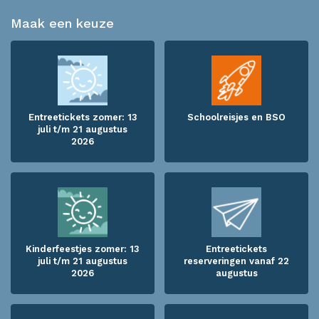
Maak een keuze
Entreetickets zomer: 13
Schoolreisjes en BSO
juli t/m 21 augustus
2026
Kinderfeestjes zomer: 13
Entreetickets
juli t/m 21 augustus
reserveringen vanaf 22
2026
augustus