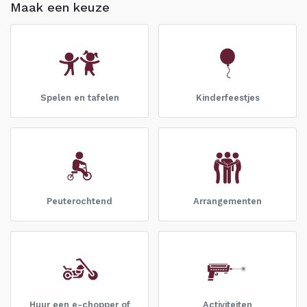
Maak een keuze
Spelen en tafelen
Kinderfeestjes
Peuterochtend
Arrangementen
Huur een e-chopper of
Activiteiten