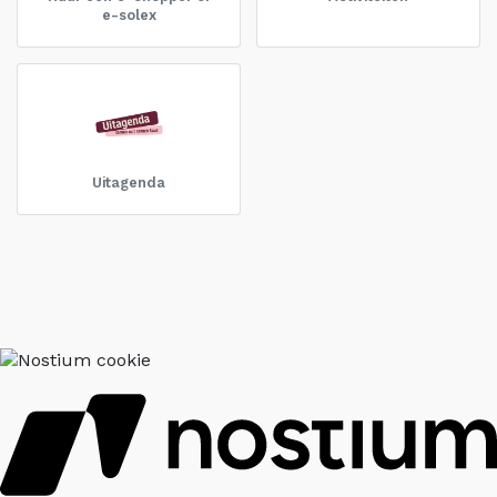
e-solex
Uitagenda