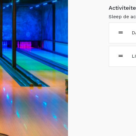
Activiteit
Sleep de ac
D
L