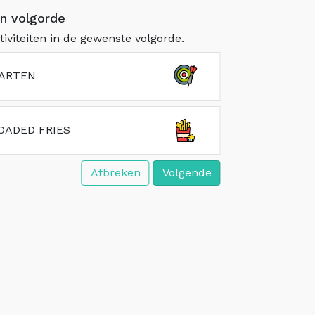
en volgorde
tiviteiten in de gewenste volgorde.
ARTEN
OADED FRIES
Afbreken
Volgende