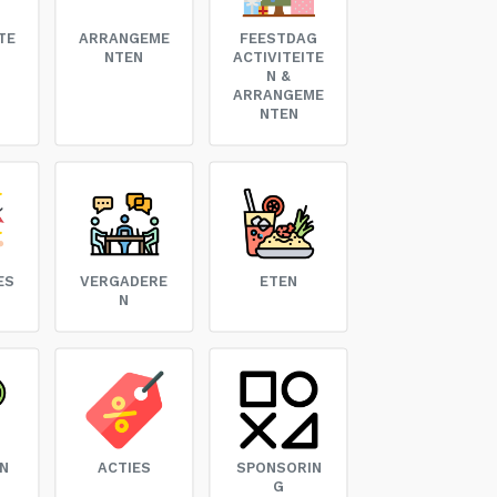
TE
ARRANGEME
FEESTDAG
NTEN
ACTIVITEITE
N &
ARRANGEME
NTEN
ES
VERGADERE
ETEN
N
N
ACTIES
SPONSORIN
G