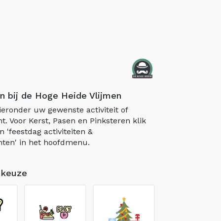
n bij de Hoge Heide Vlijmen
ieronder uw gewenste activiteit of
. Voor Kerst, Pasen en Pinksteren klik
n 'feestdag activiteiten &
ten' in het hoofdmenu.
 keuze