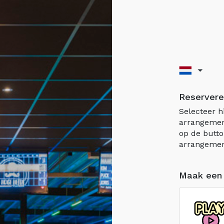
Reservere
Selecteer h
arrangement
op de butto
arrangemen
Maak een