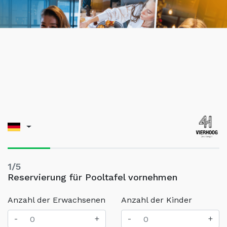
1/5
Reservierung für Pooltafel vornehmen
Anzahl der Erwachsenen
Anzahl der Kinder
-
+
-
+