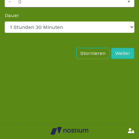
-
+
Dauer
Stornieren
Weiter