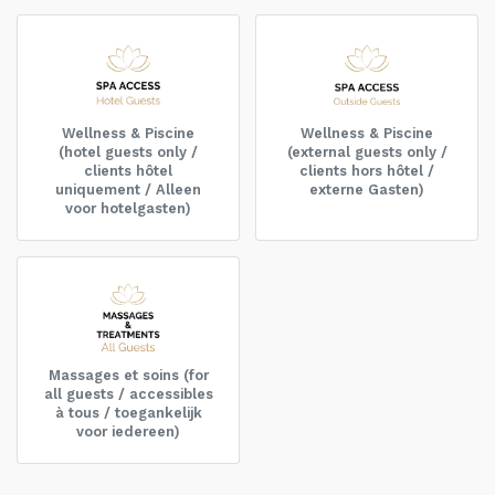
Wellness & Piscine
Wellness & Piscine
(hotel guests only /
(external guests only /
clients hôtel
clients hors hôtel /
uniquement / Alleen
externe Gasten)
voor hotelgasten)
Massages et soins (for
all guests / accessibles
à tous / toegankelijk
voor iedereen)