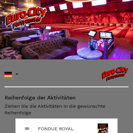
Reihenfolge der Aktivitäten
Ziehen Sie die Aktivitäten in die gewünschte
Reihenfolge
FONDUE ROYAL