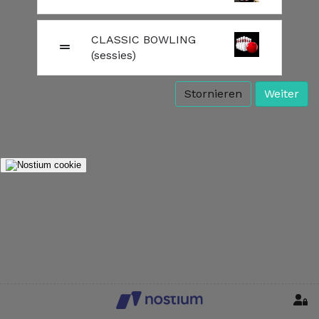
CLASSIC BOWLING
(sessies)
Stornieren
Weiter