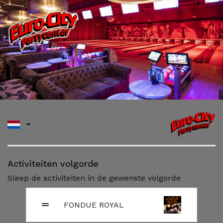
Activiteiten volgorde
Sleep de activiteiten in de gewenste volgorde
FONDUE ROYAL