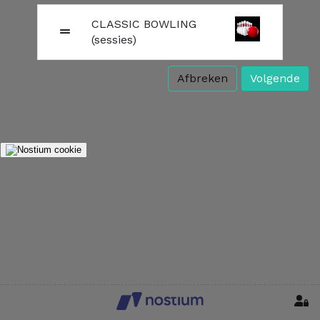
CLASSIC BOWLING
(sessies)
Afbreken
Volgende