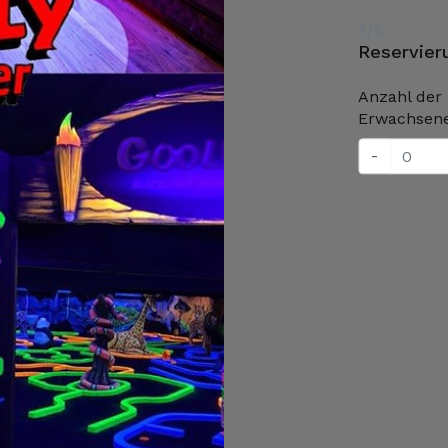
1/5
Reservie
Anzahl der
Erwachsen
-