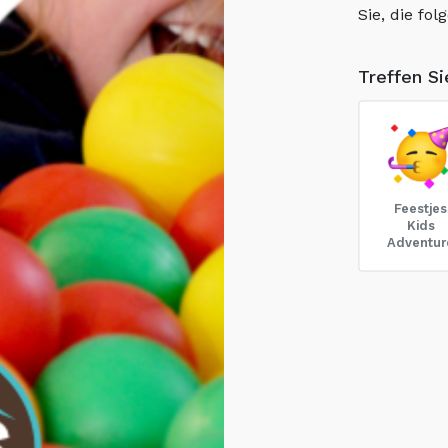
Sie, die fo
Treffen S
Feestjes
Kids
Adventur