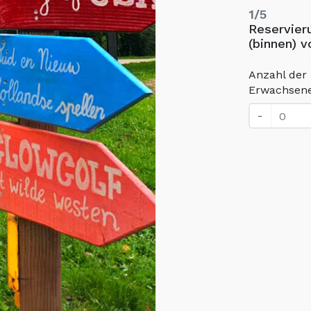
1/5
Reservieru
(binnen) 
Anzahl der
Erwachsen
-