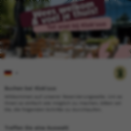
Buchen bei Klok'uus
Willkommen auf unserer Reservierungsseite. Um es
Ihnen so einfach wie möglich zu machen, bitten wir
Sie, die folgenden Schritte zu durchlaufen.
Treffen Sie eine Auswahl