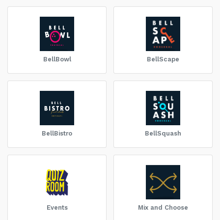
BellBowl
BellScape
BellBistro
BellSquash
Events
Mix and Choose