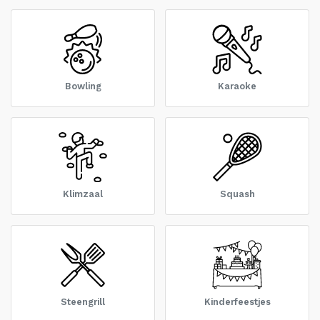
Bowling
Karaoke
Klimzaal
Squash
Steengrill
Kinderfeestjes