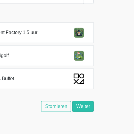
nt Factory 1,5 uur
igolf
s Buffet
Stornieren
Weiter