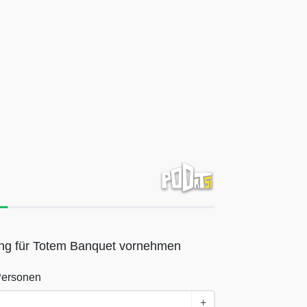
ng für Totem Banquet vornehmen
Personen
+