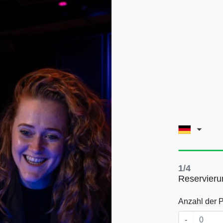
1/4
Reservieru
Anzahl der 
-