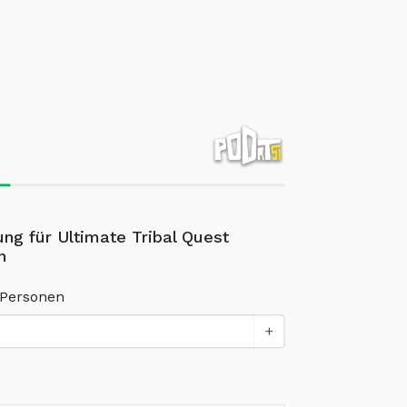
ung für Ultimate Tribal Quest
n
 Personen
+