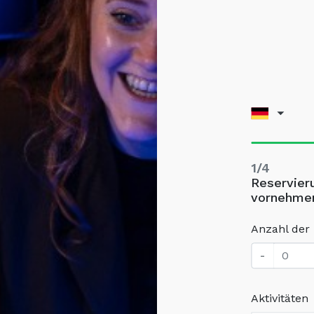
1/4
Reservier
vornehme
Anzahl der
-
Aktivitäten