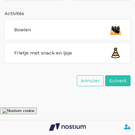
Activités
Bowlen
Frietje met snack en ijsje
Annuler
Suivant