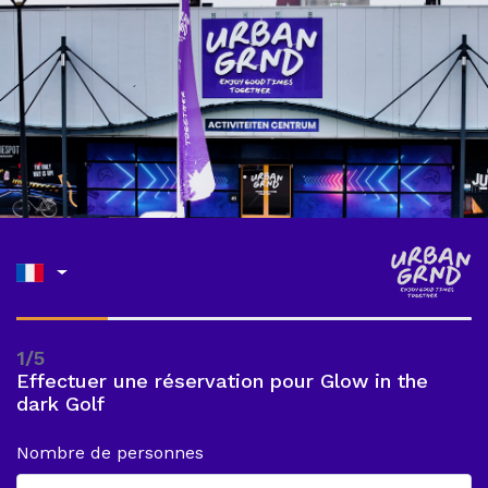
1/5
Effectuer une réservation pour Glow in the
dark Golf
Nombre de personnes