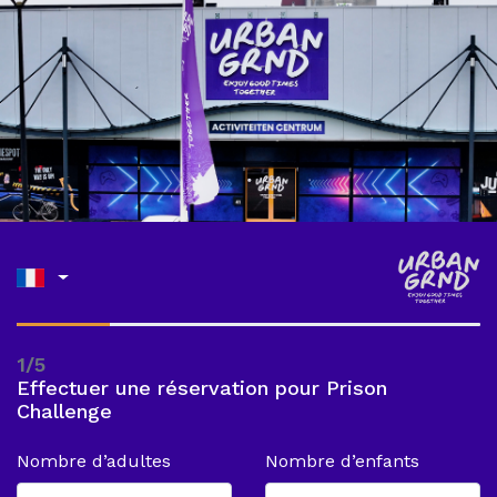
1/5
Effectuer une réservation pour Prison
Challenge
Nombre d’adultes
Nombre d’enfants