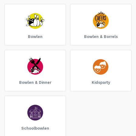
Bowlen
Bowlen & Borrels
Bowlen & Dinner
Kidsparty
Schoolbowlen