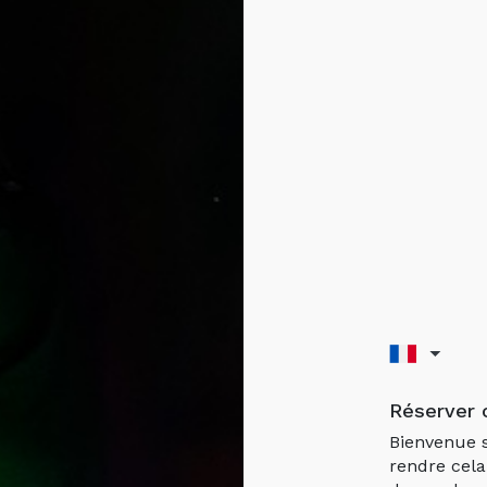
Réserver 
Bienvenue s
rendre cela