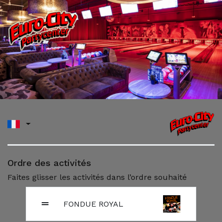
Ordre des activités
Faites glisser les activités dans l’ordre souhaité
FONDUE ROYAL