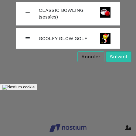
CLASSIC BOWLING
(sessies)
GOOLFY GLOW GOLF
Annuler
Suivant