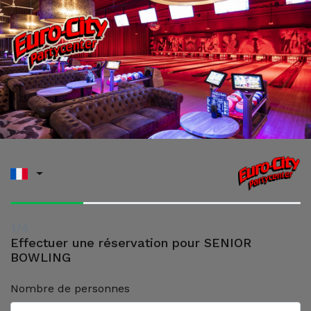
1/4
Effectuer une réservation pour SENIOR
BOWLING
Nombre de personnes