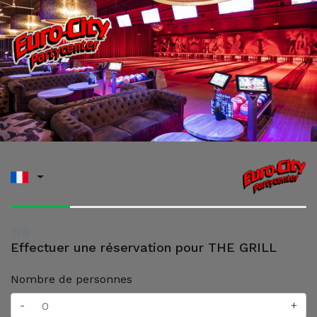
1/5
Effectuer une réservation pour THE GRILL
Nombre de personnes
-
+