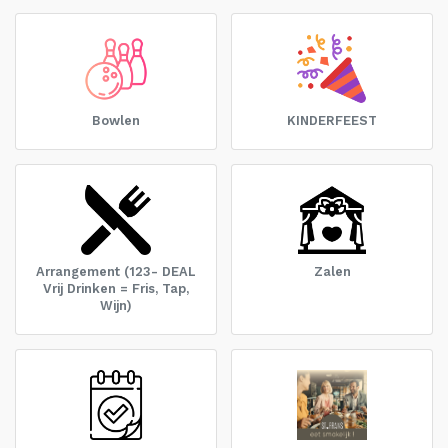
Bowlen
KINDERFEEST
Arrangement (123- DEAL
Zalen
Vrij Drinken = Fris, Tap,
Wijn)