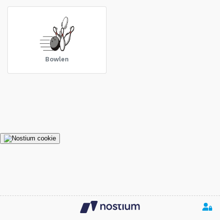
Bowlen