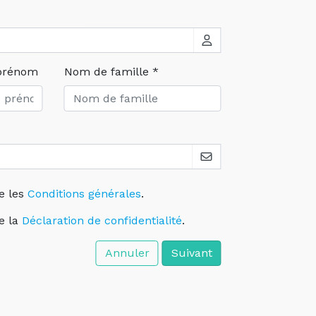
prénom
Nom de famille *
e les
Conditions générales
.
e la
Déclaration de confidentialité
.
Annuler
Suivant