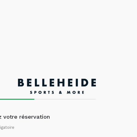
 votre réservation
igatoire