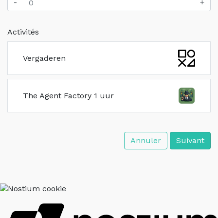
-
+
Activités
Vergaderen
The Agent Factory 1 uur
Annuler
Suivant