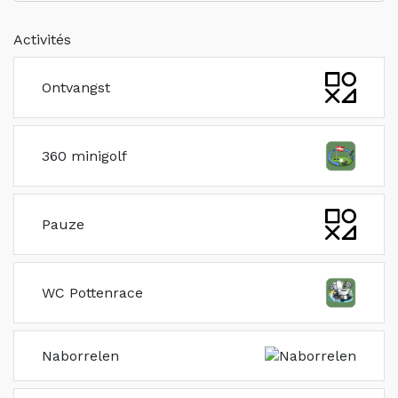
Activités
Ontvangst
360 minigolf
Pauze
WC Pottenrace
Naborrelen