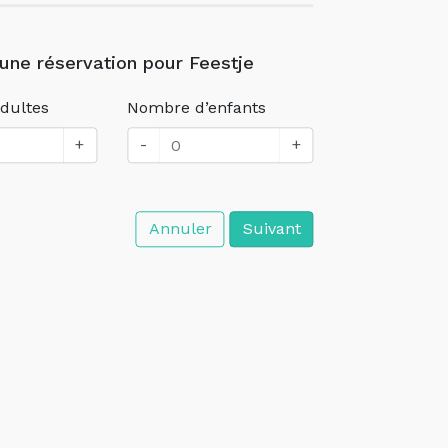
 une réservation pour Feestje
dultes
Nombre d’enfants
+
-
+
Annuler
Suivant