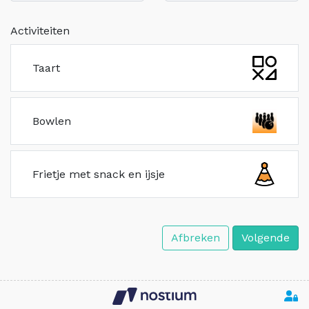
Activiteiten
Taart
Bowlen
Frietje met snack en ijsje
Afbreken
Volgende