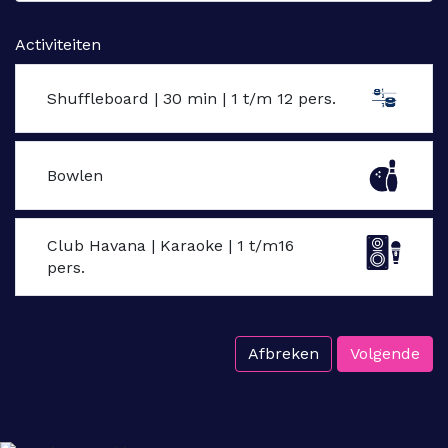
Activiteiten
Shuffleboard | 30 min | 1 t/m 12 pers.
Bowlen
Club Havana | Karaoke | 1 t/m16
pers.
Afbreken
Volgende