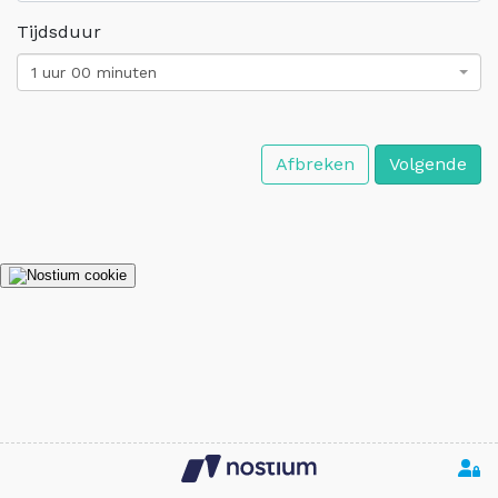
Tijdsduur
1 uur 00 minuten
Afbreken
Volgende