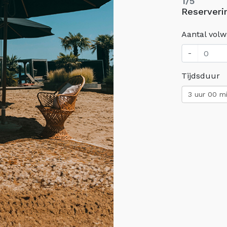
1/5
Reserveri
Aantal vol
-
Tijdsduur
3 uur 00 m